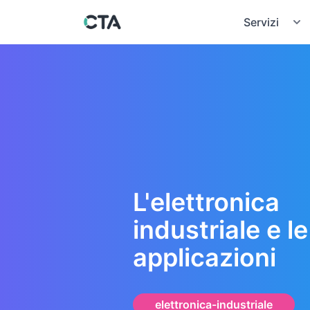
Servizi
L'elettronica
industriale e l
applicazioni
elettronica-industriale