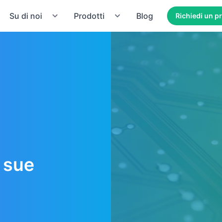
Su di noi
Prodotti
Blog
Richiedi un p
e sue