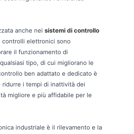
izzata anche nei
sistemi di controllo
 I controlli elettronici sono
orare il funzionamento di
ualsiasi tipo, di cui migliorano le
controllo ben adattato e dedicato è
idurre i tempi di inattività dei
tà migliore e più affidabile per le
nica industriale è il rilevamento e la