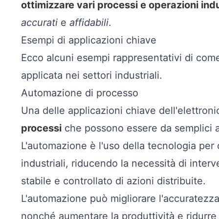
ottimizzare vari processi e operazioni indu
accurati
e
affidabili
.
Esempi di applicazioni chiave
Ecco alcuni esempi rappresentativi di com
applicata nei settori industriali.
Automazione di processo
Una delle applicazioni chiave dell'elettroni
processi
che possono essere da semplici a
L'automazione è l'uso della tecnologia per 
industriali, riducendo la necessità di inte
stabile e controllato di azioni distribuite.
L'automazione può migliorare l'accuratezza 
nonché aumentare la produttività e ridurre i