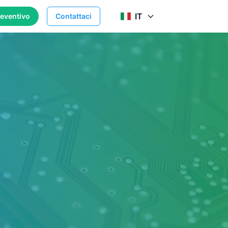
IT
reventivo
Contattaci