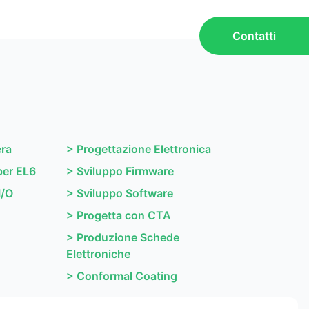
Contatti
era
>
Progettazione Elettronica
ber EL6
>
Sviluppo Firmware
I/O
>
Sviluppo Software
>
Progetta con CTA
>
Produzione Schede
Elettroniche
>
Conformal Coating