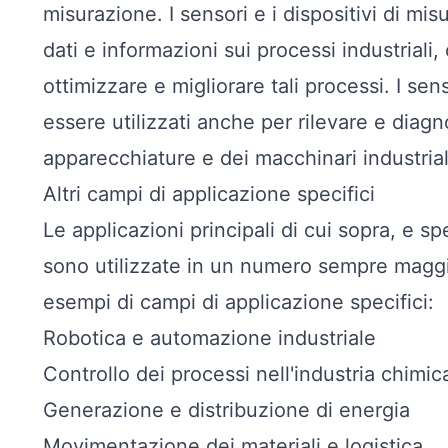
misurazione. I sensori e i dispositivi di mis
dati e informazioni sui processi industriali
ottimizzare e migliorare tali processi. I sen
essere utilizzati anche per rilevare e diagn
apparecchiature e dei macchinari industrial
Altri campi di applicazione specifici
Le applicazioni principali di cui sopra, e 
sono utilizzate in un numero sempre maggior
esempi di campi di applicazione specifici:
Robotica e automazione industriale
Controllo dei processi nell'industria chimic
Generazione e distribuzione di energia
Movimentazione dei materiali e logistica