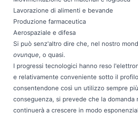
Lavorazione di alimenti e bevande
Produzione farmaceutica
Aerospaziale e difesa
Si può senz'altro dire che, nel nostro mon
ovunque
, o quasi.
I progressi tecnologici hanno reso l'elettro
e relativamente conveniente sotto il profil
consentendone così un utilizzo sempre più
conseguenza, si prevede che la domanda rela
continuerà a crescere in modo esponenziale