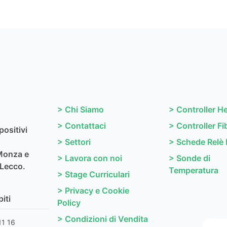
>
Chi Siamo
>
Controller H
>
Contattaci
>
Controller Fi
positivi
>
Settori
>
Schede Relè 
Monza e
>
Lavora con noi
>
Sonde di
 Lecco.
Temperatura
>
Stage Curriculari
>
Privacy e Cookie
iti
Policy
>
Condizioni di Vendita
1 16