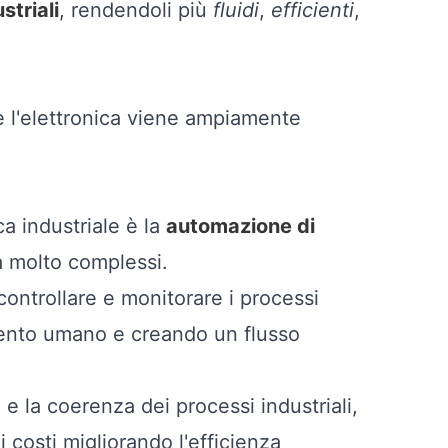
striali
, rendendoli più
fluidi
,
efficienti
,
e l'elettronica viene ampiamente
ca industriale è la
automazione di
 molto complessi.
controllare e monitorare i processi
rvento umano e creando un flusso
e la coerenza dei processi industriali,
 costi migliorando l'efficienza