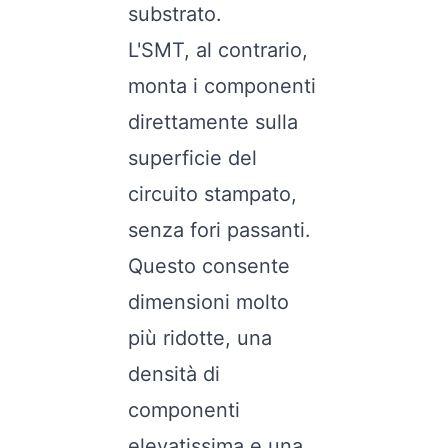
substrato.
L'SMT, al contrario,
monta i componenti
direttamente sulla
superficie del
circuito stampato,
senza fori passanti.
Questo consente
dimensioni molto
più ridotte, una
densità di
componenti
elevatissima e una