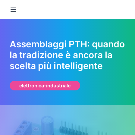
Open main menu
Assemblaggi PTH: quando
la tradizione è ancora la
scelta più intelligente
elettronica-industriale