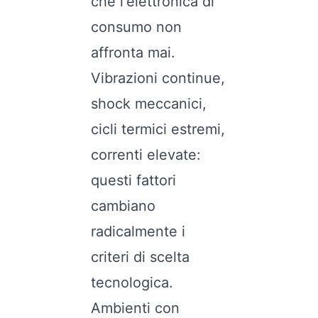
che l'elettronica di
consumo non
affronta mai.
Vibrazioni continue,
shock meccanici,
cicli termici estremi,
correnti elevate:
questi fattori
cambiano
radicalmente i
criteri di scelta
tecnologica.
Ambienti con