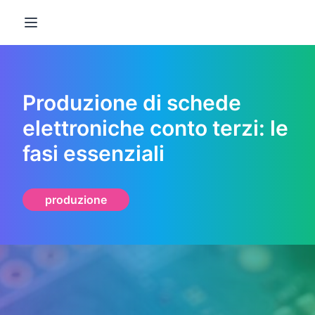
Open main menu
Produzione di schede
elettroniche conto terzi: le
fasi essenziali
produzione