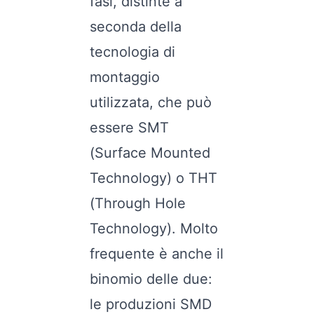
fasi, distinte a
seconda della
tecnologia di
montaggio
utilizzata, che può
essere SMT
(Surface Mounted
Technology) o THT
(Through Hole
Technology). Molto
frequente è anche il
binomio delle due:
le produzioni SMD