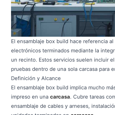
El ensamblaje box build hace referencia a
electrónicos terminados mediante la integ
un recinto. Estos servicios suelen incluir
pruebas dentro de una sola carcasa para en
Definición y Alcance
El ensamblaje box build implica mucho más
impreso en una
carcasa
. Cubre tareas com
ensamblaje de cables y arneses, instalaci