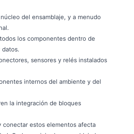
l núcleo del ensamblaje, y a menudo
nal.
 todos los componentes dentro de
 datos.
conectores, sensores y relés instalados
onentes internos del ambiente y del
en la integración de bloques
 y conectar estos elementos afecta