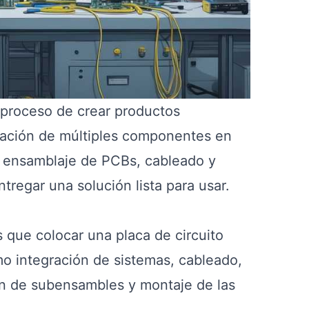
l proceso de crear productos
ración de múltiples componentes en
 el ensamblaje de PCBs, cableado y
tregar una solución lista para usar.
 que colocar una placa de circuito
o integración de sistemas, cableado,
ón de subensambles y montaje de las