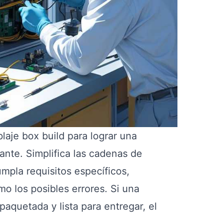
aje box build para lograr una
ante. Simplifica las cadenas de
mpla requisitos específicos,
o los posibles errores. Si una
aquetada y lista para entregar, el