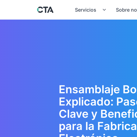
Servicios
Sobre no
Ensamblaje Bo
Explicado: Pa
Clave y Benefi
para la Fabric