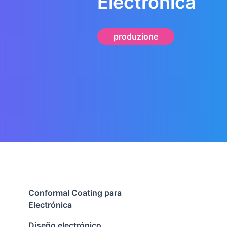
Electrónica
produzione
Conformal Coating para
Electrónica
Diseño electrónico