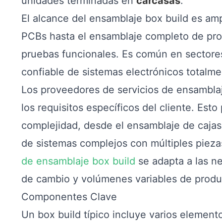
unidades terminadas en
carcasas
.
El alcance del ensamblaje box build es amp
PCBs hasta el ensamblaje completo de pro
pruebas funcionales. Es común en sectores
confiable de sistemas electrónicos totalme
Los proveedores de servicios de ensamblaj
los requisitos específicos del cliente. Esto
complejidad, desde el ensamblaje de cajas 
de sistemas complejos con múltiples pieza
de ensamblaje box build
se adapta a las n
de cambio y volúmenes variables de produ
Componentes Clave
Un box build típico incluye varios elemento