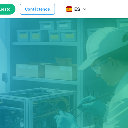
ES
puesto
Contáctenos