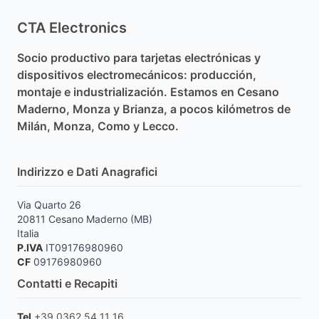
CTA Electronics
Socio productivo para tarjetas electrónicas y
dispositivos electromecánicos: producción,
montaje e industrialización. Estamos en Cesano
Maderno, Monza y Brianza, a pocos kilómetros de
Milán, Monza, Como y Lecco.
Indirizzo e Dati Anagrafici
Via Quarto 26
20811 Cesano Maderno (MB)
Italia
P.IVA
IT09176980960
CF
09176980960
Contatti e Recapiti
Tel
+39 0362 54 11 16